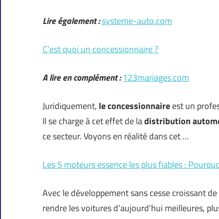
Lire également :
systeme-auto.com
C’est quoi un concessionnaire ?
A lire en complément :
123mariages.com
Juridiquement,
le concessionnaire
est un profe
Il se charge à cet effet de la
distribution autom
ce secteur. Voyons en réalité dans cet …
Les 5 moteurs essence les plus fiables : Pourqu
Avec le développement sans cesse croissant de 
rendre les voitures d’aujourd’hui meilleures, p