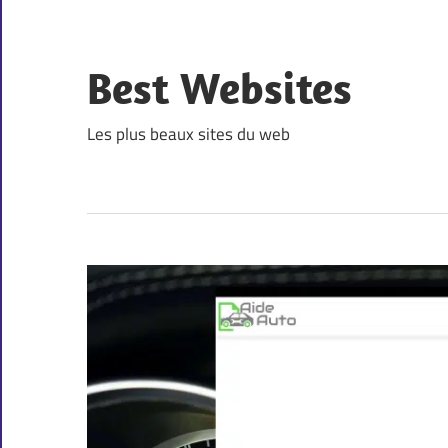
Skip
to
content
Best Websites
Les plus beaux sites du web