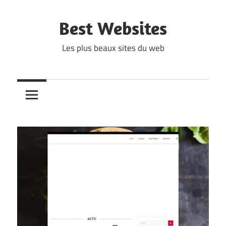
Skip
to
Best Websites
content
Les plus beaux sites du web