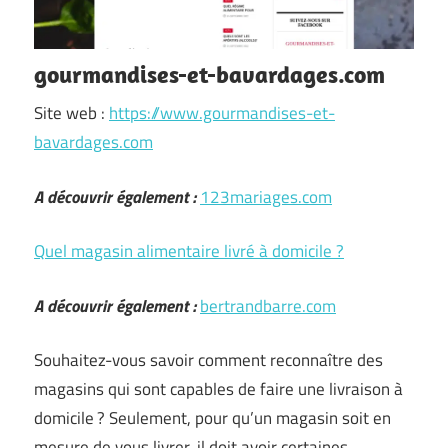
gourmandises-et-bavardages.com
Site web :
https://www.gourmandises-et-
bavardages.com
A découvrir également :
123mariages.com
Quel magasin alimentaire livré à domicile ?
A découvrir également :
bertrandbarre.com
Souhaitez-vous savoir comment reconnaître des
magasins qui sont capables de faire une livraison à
domicile ? Seulement, pour qu’un magasin soit en
mesure de vous livrer, il doit avoir certaines